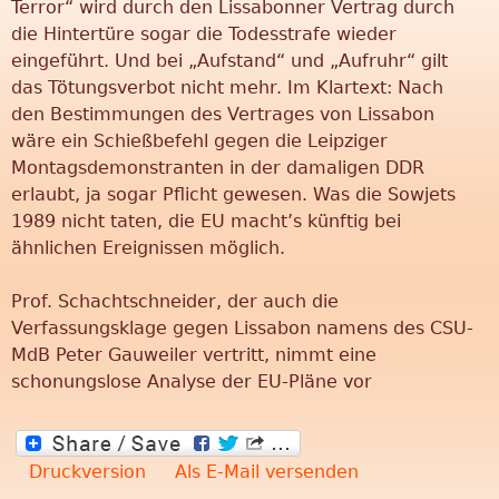
Terror“ wird durch den Lissabonner Vertrag durch
n
die Hintertüre sogar die Todesstrafe wieder
eingeführt. Und bei „Aufstand“ und „Aufruhr“ gilt
g
das Tötungsverbot nicht mehr. Im Klartext: Nach
den Bestimmungen des Vertrages von Lissabon
"
wäre ein Schießbefehl gegen die Leipziger
Montagsdemonstranten in der damaligen DDR
erlaubt, ja sogar Pflicht gewesen. Was die Sowjets
1989 nicht taten, die EU macht’s künftig bei
ähnlichen Ereignissen möglich.
Prof. Schachtschneider, der auch die
Verfassungsklage gegen Lissabon namens des CSU-
MdB Peter Gauweiler vertritt, nimmt eine
schonungslose Analyse der EU-Pläne vor
Druckversion
Als E-Mail versenden