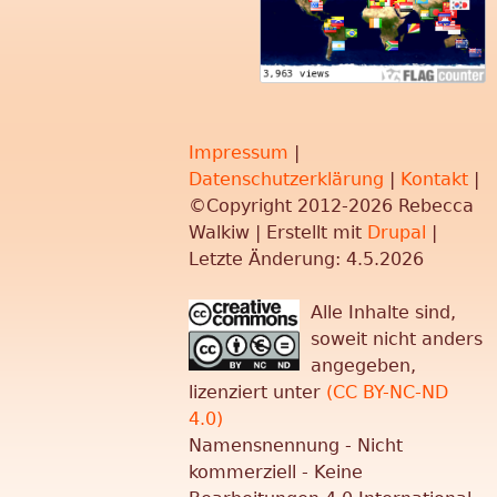
Impressum
|
Datenschutzerklärung
|
Kontakt
|
©Copyright 2012-2026 Rebecca
Walkiw | Erstellt mit
Drupal
|
Letzte Änderung: 4.5.2026
Alle Inhalte sind,
soweit nicht anders
angegeben,
lizenziert unter
(CC BY-NC-ND
4.0)
Namensnennung - Nicht
kommerziell - Keine