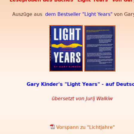
Auszüge aus
dem Bestseller "Light Years"
von Gar
Gary Kinder's "Light Years" - auf Deuts
übersetzt von Jurij Walkiw
Vorspann zu "Lichtjahre"