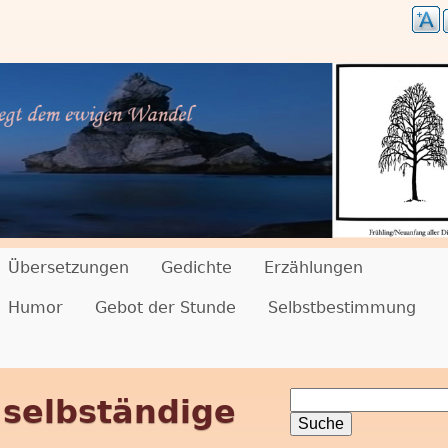
Übersetzungen
Gedichte
Erzählungen
Humor
Gebot der Stunde
Selbstbestimmung
S
 selbständige
S
u
c