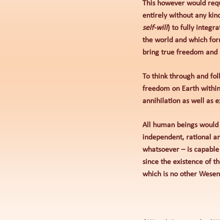
This however would requi
entirely without any kin
self-will
) to fully integr
the world and which for
bring true freedom and
To think through and fol
freedom on Earth within
annihilation as well as e
All human beings would r
independent, rational an
whatsoever – is capable 
since the existence of t
which is no other Wesen-h