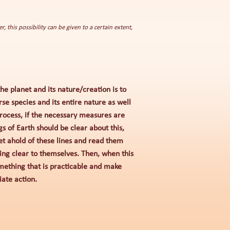
 this possibility can be given to a certain extent,
 planet and its nature/creation is to
rse species and its entire nature as well
 process, if the necessary measures are
gs of Earth should be clear about this,
et ahold of these lines and read them
ing clear to themselves. Then, when this
omething that is practicable and make
iate action.