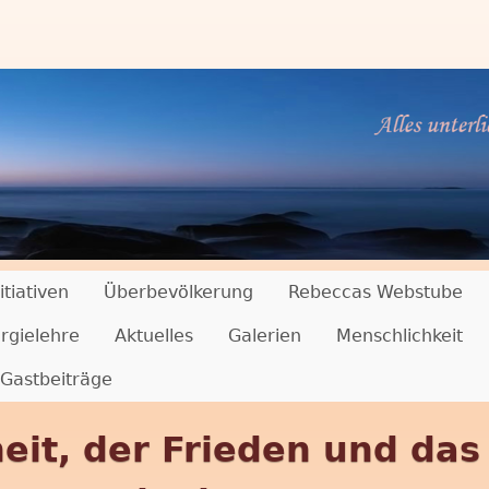
Direkt
zum
Inhalt
itiativen
Überbevölkerung
Rebeccas Webstube
rgielehre
Aktuelles
Galerien
Menschlichkeit
Gastbeiträge
heit, der Frieden und das