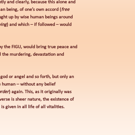
tly and clearly, because this alone and
man being, of one’s own accord (
free
ought up by wise human beings around
ving
) and which – if followed – would
 by the FIGU, would bring true peace and
l the murdering, devastation and
 god or angel and so forth, but only an
he human – without any belief
order
) again. This, as it originally was
verse is sheer nature, the existence of
iven in all life of all vitalities.