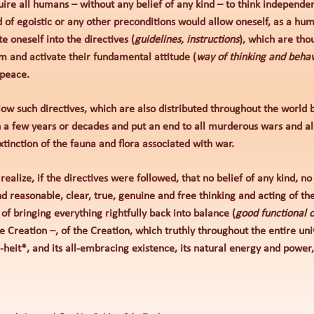
re all humans – without any belief of any kind – to think independen
d of egoistic or any other preconditions would allow oneself, as a hu
ate oneself into the directives (
guidelines, instructions
), which are th
m and activate their fundamental attitude (
way of thinking and beha
 peace.
low such directives, which are also distributed throughout the world
 a few years or decades and put an end to all murderous wars and al
xtinction of the fauna and flora associated with war.
ealize, if the directives were followed, that no belief of any kind, no
d reasonable, clear, true, genuine and free thinking and acting of t
of bringing everything rightfully back into balance (
good functional 
he Creation –, of the Creation, which truthly throughout the entire uni
eit*, and its all-embracing existence, its natural energy and power, is g