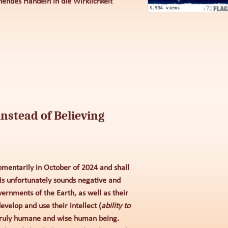
hendes Handeln in die Wirklichkeit
nstead of Believing
omentarily in October of 2024 and shall
is unfortunately sounds negative and
vernments of the Earth, as well as their
evelop and use their intellect (
ability to
truly humane and wise human being.